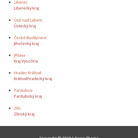
Liberec
Liberecký kraj
Ústí nad Labem
Ústecký kraj
České Budějovice
Jihočeský kraj
Jihlava
Kraj Vysočina
Hradec Králové
Královéhradecký kraj
Pardubice
Pardubický kraj
Zlín
Zlínský kraj
Copyright © 2018 | Dope Theme