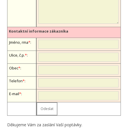
Kontaktní informace zákazníka
Jméno, firma
*
:
Ulice, č.p.
*
:
Obec
*
:
Telefon
*
:
E-mail
*
:
Děkujeme Vám za zaslání Vaší poptávky.