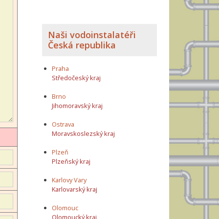
Naši vodoinstalatéři
Česká republika
Praha
Středočeský kraj
Brno
Jihomoravský kraj
Ostrava
Moravskoslezský kraj
Plzeň
Plzeňský kraj
Karlovy Vary
Karlovarský kraj
Olomouc
Olomoucký kraj