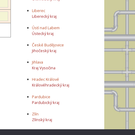
Liberec
Liberecký kraj
Ústí nad Labem
Ústecký kraj
České Budějovice
Jihočeský kraj
Jihlava
Kraj Vysočina
Hradec Králové
Královéhradecký kraj
Pardubice
Pardubický kraj
Zlín
Zlínský kraj