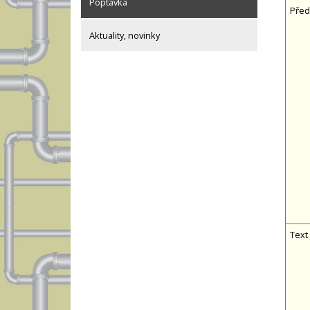
Poptávka
Před
Aktuality, novinky
Text