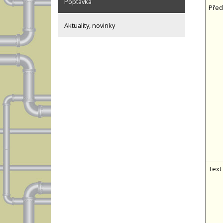
Poptávka
Před
Aktuality, novinky
Text