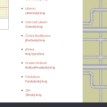
Liberec
Liberecký kraj
Ústí nad Labem
Ústecký kraj
České Budějovice
Jihočeský kraj
Jihlava
Kraj Vysočina
Hradec Králové
Královéhradecký kraj
Pardubice
Pardubický kraj
Zlín
Zlínský kraj