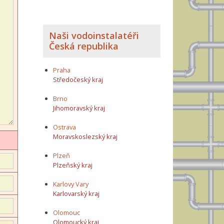
Naši vodoinstalatéři
Česká republika
Praha
Středočeský kraj
Brno
Jihomoravský kraj
Ostrava
Moravskoslezský kraj
Plzeň
Plzeňský kraj
Karlovy Vary
Karlovarský kraj
Olomouc
Olomoucký kraj