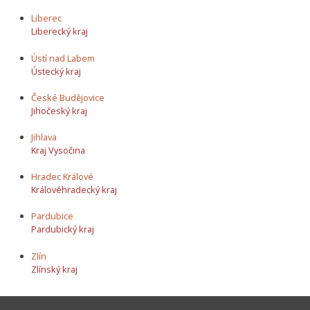
Liberec
Liberecký kraj
Ústí nad Labem
Ústecký kraj
České Budějovice
Jihočeský kraj
Jihlava
Kraj Vysočina
Hradec Králové
Královéhradecký kraj
Pardubice
Pardubický kraj
Zlín
Zlínský kraj