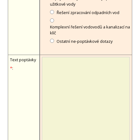
užitkové vody
Řešení zpracování odpadních vod
Komplexní řešení vodovodů a kanalizací na
klíč
Ostatní ne-poptávkové dotazy
Text poptávky
*
: