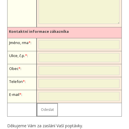
Kontaktní informace zákazníka
Jméno, firma
*
:
Ulice, č.p.
*
:
Obec
*
:
Telefon
*
:
E-mail
*
:
Děkujeme Vám za zaslání Vaší poptávky.