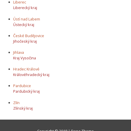
Liberec
Liberecký kraj
Ústí nad Labem
Ústecký kraj
České Budějovice
Jihočeský kraj
Jihlava
Kraj Vysočina
Hradec Králové
Královéhradecký kraj
Pardubice
Pardubický kraj
Zlín
Zlínský kraj
Copyright © 2018 | Dope Theme