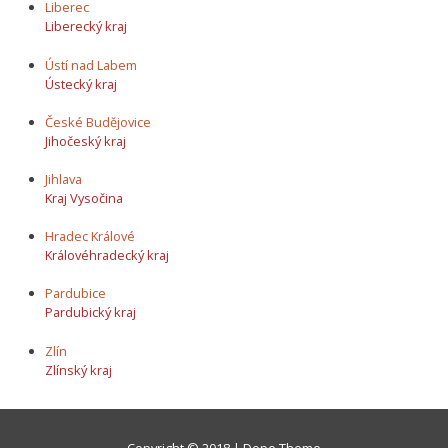
Liberec
Liberecký kraj
Ústí nad Labem
Ústecký kraj
České Budějovice
Jihočeský kraj
Jihlava
Kraj Vysočina
Hradec Králové
Královéhradecký kraj
Pardubice
Pardubický kraj
Zlín
Zlínský kraj
Copyright © 2018 | Dope Theme