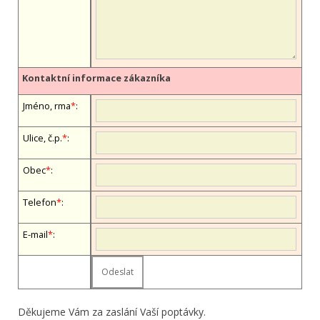
Kontaktní informace zákazníka
Jméno, firma
*
:
Ulice, č.p.
*
:
Obec
*
:
Telefon
*
:
E-mail
*
:
Děkujeme Vám za zaslání Vaší poptávky.