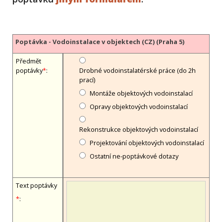
Poptávka - Vodoinstalace v objektech (CZ) (Praha 5)
Předmět
poptávky
*
:
Drobné vodoinstalatérské práce (do 2h
prací)
Montáže objektových vodoinstalací
Opravy objektových vodoinstalací
Rekonstrukce objektových vodoinstalací
Projektování objektových vodoinstalací
Ostatní ne-poptávkové dotazy
Text poptávky
*
: