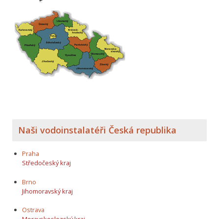
Naši vodoinstalatéři Česká republika
Praha
Středočeský kraj
Brno
Jihomoravský kraj
Ostrava
Moravskoslezský kraj