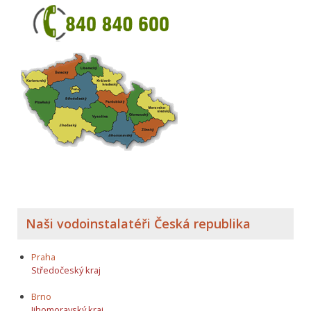
Naši vodoinstalatéři Česká republika
Praha
Středočeský kraj
Brno
Jihomoravský kraj