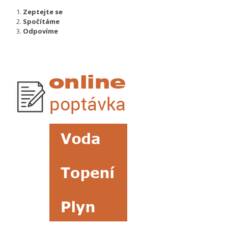
Zeptejte se
Spočítáme
Odpovíme