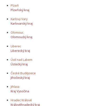
Plzeň
Plzeňský kraj
Karlovy Vary
Karlovarský kraj
Olomouc
Olomoucký kraj
Liberec
Liberecký kraj
Ústí nad Labem
Ústecký kraj
České Budějovice
Jihočeský kraj
Jihlava
Kraj Vysočina
Hradec Králové
Královéhradecký kraj