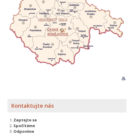
Kontaktujte nás
Zeptejte se
Spočítáme
Odpovíme