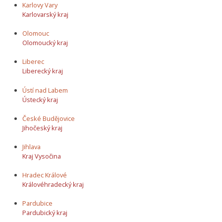
Karlovy Vary
Karlovarský kraj
Olomouc
Olomoucký kraj
Liberec
Liberecký kraj
Ústí nad Labem
Ústecký kraj
České Budějovice
Jihočeský kraj
Jihlava
Kraj Vysočina
Hradec Králové
Královéhradecký kraj
Pardubice
Pardubický kraj