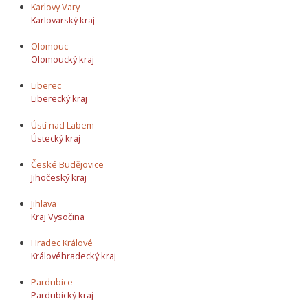
Karlovy Vary
Karlovarský kraj
Olomouc
Olomoucký kraj
Liberec
Liberecký kraj
Ústí nad Labem
Ústecký kraj
České Budějovice
Jihočeský kraj
Jihlava
Kraj Vysočina
Hradec Králové
Královéhradecký kraj
Pardubice
Pardubický kraj