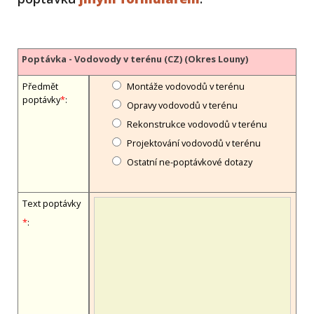
Poptávka - Vodovody v terénu (CZ) (Okres Louny)
Předmět
Montáže vodovodů v terénu
poptávky
*
:
Opravy vodovodů v terénu
Rekonstrukce vodovodů v terénu
Projektování vodovodů v terénu
Ostatní ne-poptávkové dotazy
Text poptávky
*
: