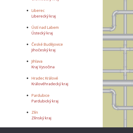
Liberec
Liberecký kraj
Ústí nad Labem
Ústecký kraj
České Budějovice
Jihočeský kraj
Jihlava
Kraj Vysočina
Hradec Králové
Královéhradecký kraj
Pardubice
Pardubický kraj
Zlín
Zlínský kraj