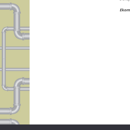
Ekomp