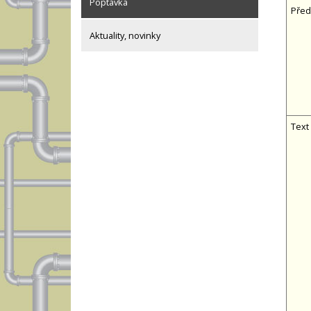
Poptávka
Před
Aktuality, novinky
Text