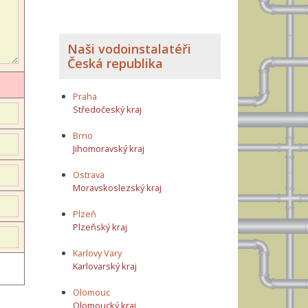
Naši vodoinstalatéři
Česká republika
Praha
Středočeský kraj
Brno
Jihomoravský kraj
Ostrava
Moravskoslezský kraj
Plzeň
Plzeňský kraj
Karlovy Vary
Karlovarský kraj
Olomouc
Olomoucký kraj