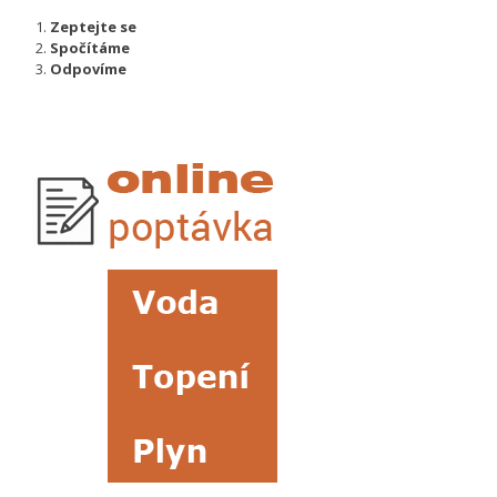
Zeptejte se
Spočítáme
Odpovíme