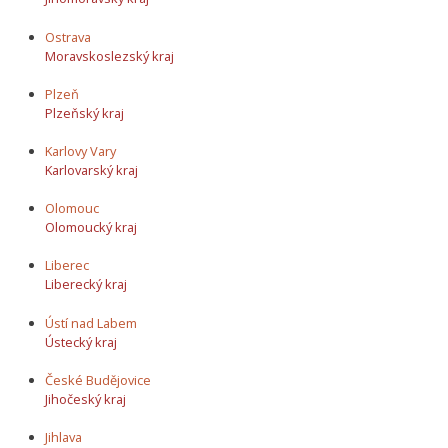
Ostrava
Moravskoslezský kraj
Plzeň
Plzeňský kraj
Karlovy Vary
Karlovarský kraj
Olomouc
Olomoucký kraj
Liberec
Liberecký kraj
Ústí nad Labem
Ústecký kraj
České Budějovice
Jihočeský kraj
Jihlava