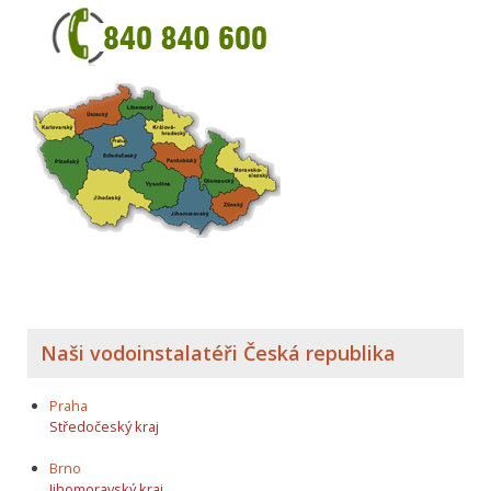
Naši vodoinstalatéři Česká republika
Praha
Středočeský kraj
Brno
Jihomoravský kraj