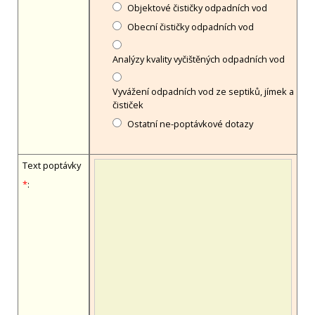
Objektové čističky odpadních vod
Obecní čističky odpadních vod
Analýzy kvality vyčištěných odpadních vod
Vyvážení odpadních vod ze septiků, jímek a
čističek
Ostatní ne-poptávkové dotazy
Text poptávky
*
: