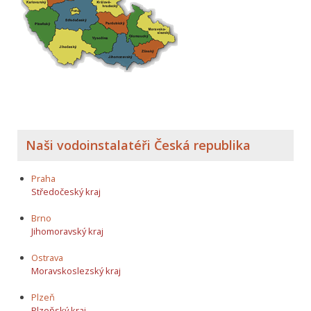
Naši vodoinstalatéři Česká republika
Praha
Středočeský kraj
Brno
Jihomoravský kraj
Ostrava
Moravskoslezský kraj
Plzeň
Plzeňský kraj