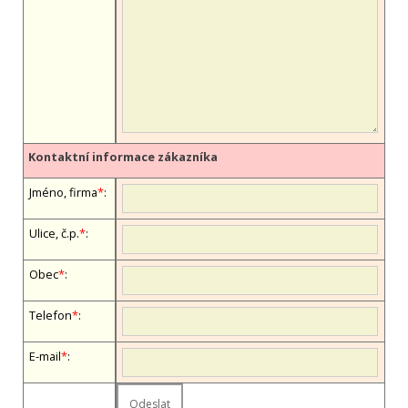
Kontaktní informace zákazníka
Jméno, firma
*
:
Ulice, č.p.
*
:
Obec
*
:
Telefon
*
:
E-mail
*
: