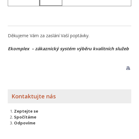
Děkujeme Vám za zaslání Vaší poptávky.
Ekomplex – zákaznický systém výběru kvalitních služeb
Kontaktujte nás
Zeptejte se
Spočítáme
Odpovíme