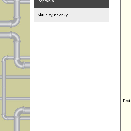
Poptávka
Aktuality, novinky
Text