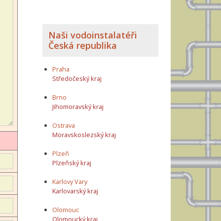
Naši vodoinstalatéři
Česká republika
Praha
Středočeský kraj
Brno
Jihomoravský kraj
Ostrava
Moravskoslezský kraj
Plzeň
Plzeňský kraj
Karlovy Vary
Karlovarský kraj
Olomouc
Olomoucký kraj