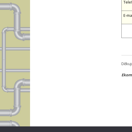
Tele
E-ma
Děkuj
Ekomp