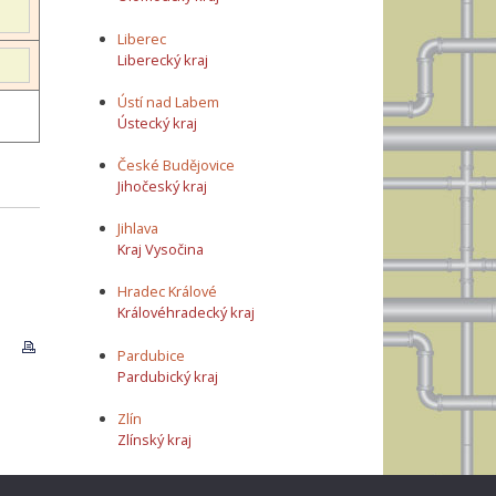
Liberec
Liberecký kraj
Ústí nad Labem
Ústecký kraj
České Budějovice
Jihočeský kraj
Jihlava
Kraj Vysočina
Hradec Králové
Královéhradecký kraj
Pardubice
Pardubický kraj
Zlín
Zlínský kraj