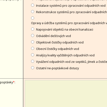
Instalace systémů pro zpracování odpadních vod
Rekonstrukce systémů pro zpracování odpadních
Opravy a údržba systémů pro zpracování odpadních 
Napojování objektů na obecní kanalizaci
Odvádění dešťových vod
Objektové čističky odpadních vod
Obecní čističky odpadních vod
Analýzy kvality vyčištěných odpadních vod
Vyvážení odpadních vod ze septiků, jímek a čistič
Ostatní ne-poptávkové dotazy
 poptávky
*
: