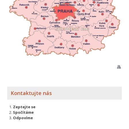
Kontaktujte nás
Zeptejte se
Spočítáme
Odpovíme