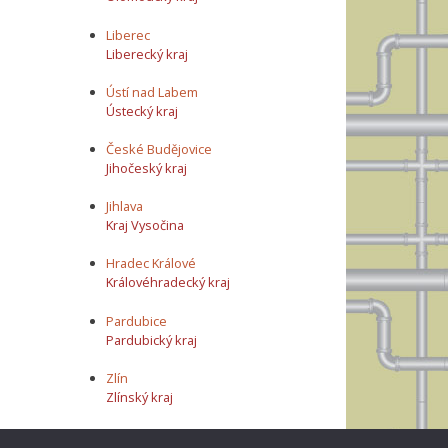
Liberec
Liberecký kraj
Ústí nad Labem
Ústecký kraj
České Budějovice
Jihočeský kraj
Jihlava
Kraj Vysočina
Hradec Králové
Královéhradecký kraj
Pardubice
Pardubický kraj
Zlín
Zlínský kraj