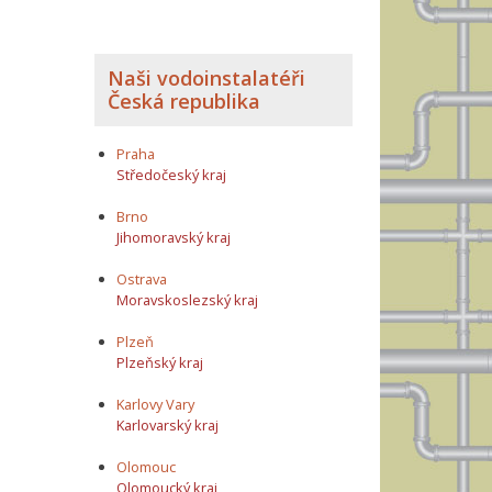
Naši vodoinstalatéři
Česká republika
Praha
Středočeský kraj
Brno
Jihomoravský kraj
Ostrava
Moravskoslezský kraj
Plzeň
Plzeňský kraj
Karlovy Vary
Karlovarský kraj
Olomouc
Olomoucký kraj