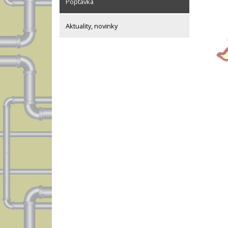
Poptávka
Aktuality, novinky