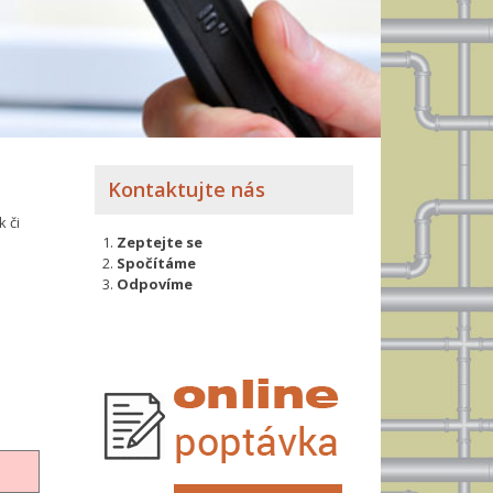
Kontaktujte nás
 či
Zeptejte se
Spočítáme
Odpovíme