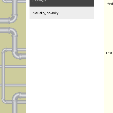
Poptávka
Před
Aktuality, novinky
Text