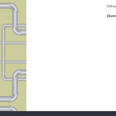
Děkuj
Ekomp