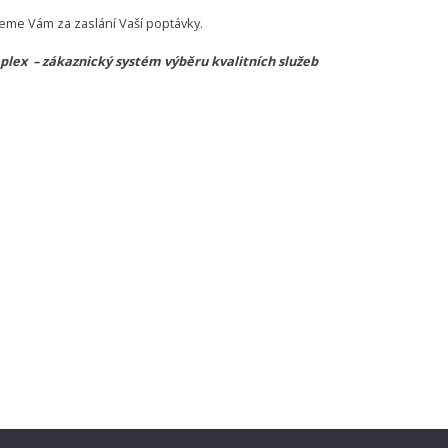
eme Vám za zaslání Vaší poptávky.
lex – zákaznický systém výběru kvalitních služeb