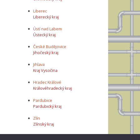
Liberec
Liberecký kraj
Ústí nad Labem
Ústecký kraj
České Budějovice
Jihočeský kraj
Jihlava
Kraj Vysočina
Hradec Králové
Královéhradecký kraj
Pardubice
Pardubický kraj
Zlín
Zlínský kraj