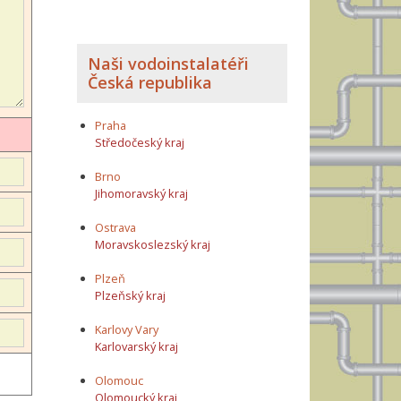
Naši vodoinstalatéři
Česká republika
Praha
Středočeský kraj
Brno
Jihomoravský kraj
Ostrava
Moravskoslezský kraj
Plzeň
Plzeňský kraj
Karlovy Vary
Karlovarský kraj
Olomouc
Olomoucký kraj