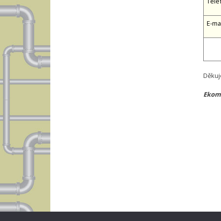
Tele
E-ma
Děkuj
Ekomp