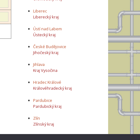
Liberec
Liberecký kraj
Ústí nad Labem
Ústecký kraj
České Budějovice
Jihočeský kraj
Jihlava
Kraj Vysočina
Hradec Králové
Královéhradecký kraj
Pardubice
Pardubický kraj
Zlín
Zlínský kraj