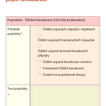
Poptávka - Čištění kanalizací (CZ) (Okres Benešov)
Předmět
Čištění ucpaných odpadů v objektech
poptávky
*
:
Čištění ucpaných kanalizačních stupaček
Čištění ucpané domovní kanalizační
přípojky
Čištění ucpané kanalizace v terénu
Preventivní čištění kanalizace
Ostatní ne-poptávkové dotazy
Text poptávky
*
: