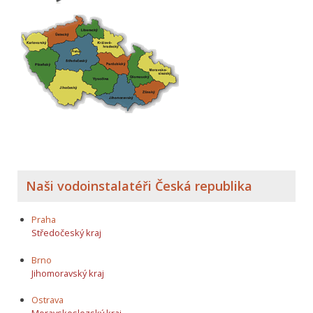
Naši vodoinstalatéři Česká republika
Praha
Středočeský kraj
Brno
Jihomoravský kraj
Ostrava
Moravskoslezský kraj