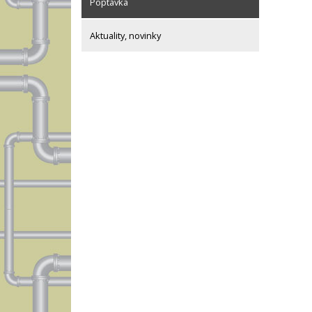
Poptávka
Aktuality, novinky