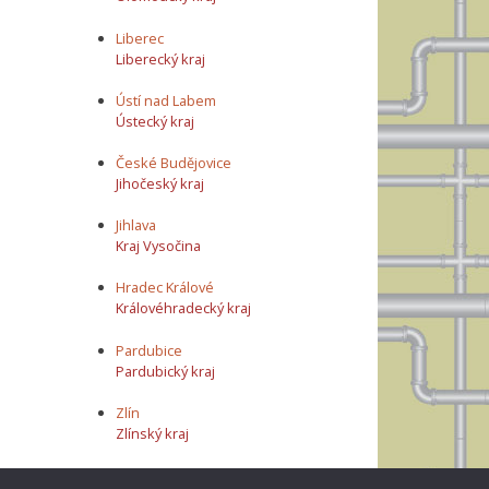
Liberec
Liberecký kraj
Ústí nad Labem
Ústecký kraj
České Budějovice
Jihočeský kraj
Jihlava
Kraj Vysočina
Hradec Králové
Královéhradecký kraj
Pardubice
Pardubický kraj
Zlín
Zlínský kraj