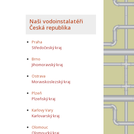
Naši vodoinstalatéři
Česká republika
Praha
Středočeský kraj
Brno
Jihomoravský kraj
Ostrava
Moravskoslezský kraj
Plzeň
Plzeňský kraj
Karlovy Vary
Karlovarský kraj
Olomouc
Olomoucký kraj