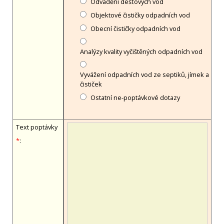
Odvádění dešťových vod
Objektové čističky odpadních vod
Obecní čističky odpadních vod
Analýzy kvality vyčištěných odpadních vod
Vyvážení odpadních vod ze septiků, jímek a
čističek
Ostatní ne-poptávkové dotazy
Text poptávky
*
: