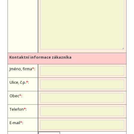
Kontaktní informace zákazníka
Jméno, firma
*
:
Ulice, č.p.
*
:
Obec
*
:
Telefon
*
:
E-mail
*
: